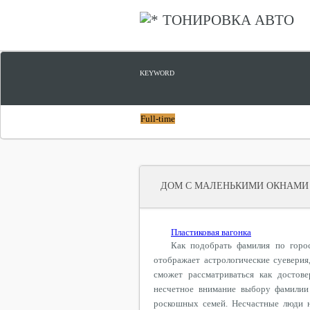
ТОНИРОВКА АВТО
KEYWORD
Full-time
ДОМ С МАЛЕНЬКИМИ ОКНАМИ
Пластиковая вагонка
Как подобрать фамилия по горо
отображает астрологические суеверия
сможет рассматриваться как достов
несчетное внимание выбору фамилии
роскошных семей. Несчастные люди н