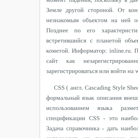
Земле другой стороной. От ко
незнакомым объектом на ней о
Позднее по его характеристи
встретившийся с планетой объ
кометой. Информатор: inline.ru.
сайт как незарегистриров
зарегистрироваться или войти на
CSS ( англ. Cascading Style S
формальный язык описания внешн
использованием языка разме
спецификации CSS - это наибол
Задача справочника - дать наибо