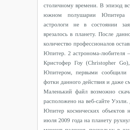
столичному времени. В эпизод вс
южном полушарии Юпитера п
астрологи не в состоянии зая
врезалось в планету. После дан
количество профессионалов оста
Юпитер. 2 астронома-любителя 
Кристофер Гоу (Christopher Go
Юпитером, первыми сообщили о
фотки данного действия и даже с
Маленький файл возможно скача
расположено на веб-сайте Уэзли.
Юпитер космических объектов 
июля 2009 года на планету рухну
момент падения, поскольку в д