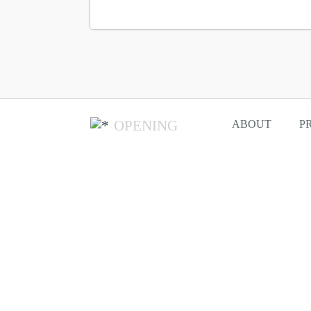
OPENING
ABOUT
P