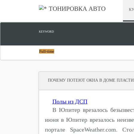
ТОНИРОВКА АВТО
КУ
KEYWORD
Full-time
ПОЧЕМУ ПОТЕЮТ ОКНА В ДОМЕ ПЛАСТ
Полы из ДСП
В Юпитер врезалось безызвес
июня в Юпитер врезалось неизве
портале SpaceWeather.com. Ст