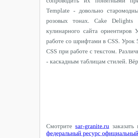
сопроводить их понятными при
Template - довольно старомод
розовых тонах. Cake Delights
кулинарного сайта ориентиров 
работе со шрифтами в CSS. Урок 
CSS при работе с текстом. Разли
- каскадным таблицам стилей. Вёрс
Смотрите
sar-granite.ru
заказать 
федеральный ресурс официальный